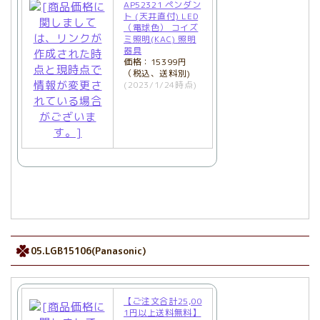
AP52321 ペンダン
ト (天井直付) LED
（電球色） コイズ
ミ照明(KAC) 照明
器具
価格：15399円
（税込、送料別)
(2023/1/24時点)
05.LGB15106(Panasonic)
【ご注文合計25,00
1円以上送料無料】