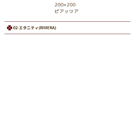
200×200
ピアッツア
02.エタニティ(RIVIERA)