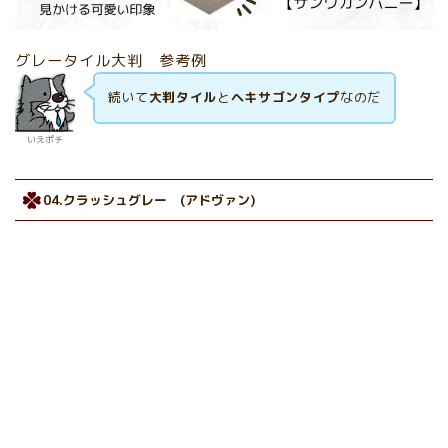
グレータイル大判 参考例
続いて
大判タイル
と
ヘキサゴンタイプ
なのだ
いえポチ
04.クラッシュグレー (アドヴァン)