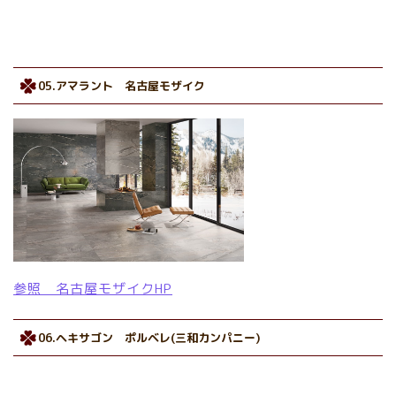
05.アマラント 名古屋モザイク
参照 名古屋モザイクHP
06.ヘキサゴン ポルベレ(三和カンパニー)