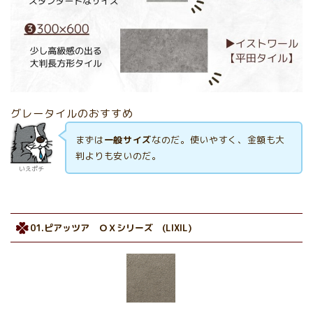
グレータイルのおすすめ
まずは
一般サイズ
なのだ。使いやすく、金額も大
判よりも安いのだ。
いえポチ
01.ピアッツア ＯＸシリーズ (LIXIL)