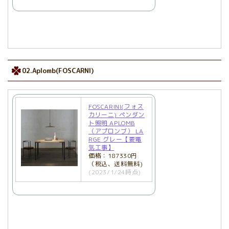
02.Aplomb(FOSCARNI)
FOSCARINI(フォス
カリーニ) ペンダン
ト照明 APLOMB
（アプロンブ） LA
RGE グレー【要電
気工事】
価格：187330円
（税込、送料無料)
(2023/1/24時点)