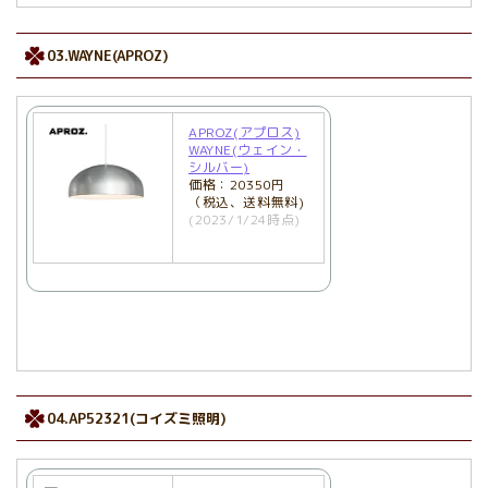
03.WAYNE(APROZ)
APROZ(アプロス)
WAYNE(ウェイン・
シルバー)
価格：20350円
（税込、送料無料)
(2023/1/24時点)
04.AP52321(コイズミ照明)