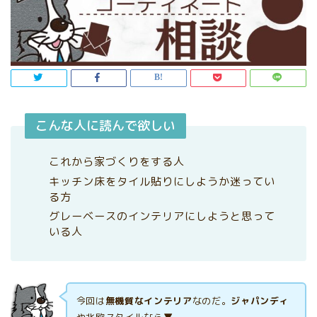
こんな人に読んで欲しい
これから家づくりをする人
キッチン床をタイル貼りにしようか迷ってい
る方
グレーベースのインテリアにしようと思って
いる人
今回は
無機質なインテリア
なのだ。
ジャパンディ
や北欧スタイルなら▼