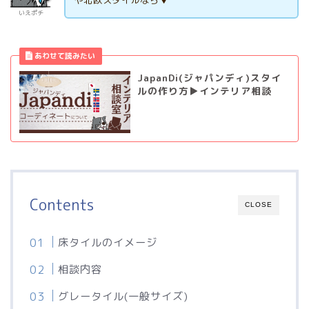
いえポチ
JapanDi(ジャパンディ)スタイ
ルの作り方▶インテリア相談
Contents
CLOSE
床タイルのイメージ
相談内容
グレータイル(一般サイズ)