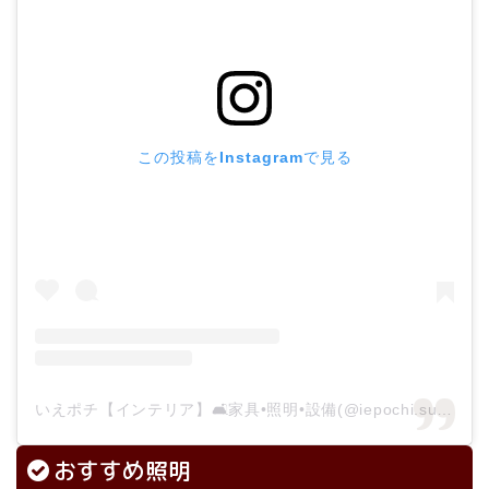
この投稿をInstagramで見る
いえポチ【インテリア】🛋家具•照明•設備(@iepochi.sumai)がシェアした投稿
おすすめ照明