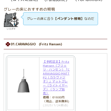
グレーの床におすすめの照明
グレーの床に合う
【ペンダント照明】
なのだ
いえポチ
01.CARAVAGGIO (Fritz Hansen)
【予約注文】Fritz
Hansen（フリッ
ツ・ハンセン）「C
ARAVAGGIO MATT
P2（カラヴァジ
オ）」マットグレ
ー（ライトイヤー
ズ）（ランプ別
売）
価格：61600円
（税込、送料無料)
(2023/1/24時点)