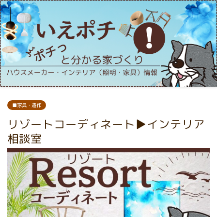
■家具・造作
リゾートコーディネート▶インテリア
相談室