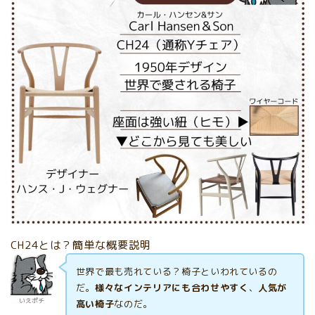
CH24とは？簡単な概要説明
世界で最も売れている？椅子といわれているの
だ。
様々なインテリアにも合わせやすく
、
人気が
いえポチ
高い椅子
なのだ。