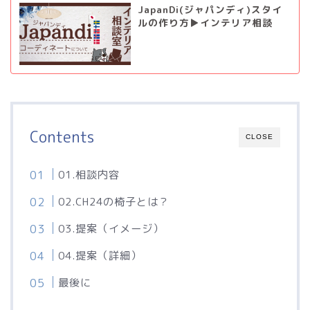
JapanDi(ジャパンディ)スタイ
ルの作り方▶インテリア相談
Contents
CLOSE
01.相談内容
02.CH24の椅子とは？
03.提案（イメージ）
04.提案（詳細）
最後に