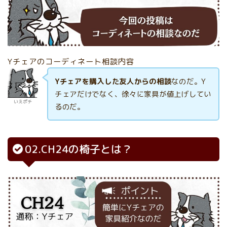
Yチェアのコーディネート相談内容
Yチェアを購入した友人からの相談
なのだ。Y
チェアだけでなく、徐々に家具が値上げしてい
いえポチ
るのだ。
02.CH24の椅子とは？