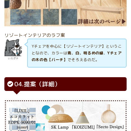
リゾートインテリアのラフ案
Yチェアを中心に【リゾートインテリア】というこ
となので、カラーは
青、白、明るめの緑
、
Yチェア
いえポチ
の木の色【バーチ】
でそろえるのだ。
04.提案（詳細）