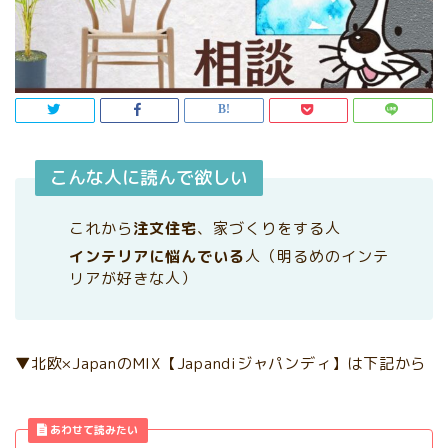
こんな人に読んで欲しい
これから
注文住宅
、家づくりをする人
インテリアに悩んでいる
人（明るめのインテ
リアが好きな人）
▼北欧×JapanのMIX【Japandiジャパンディ】は下記から