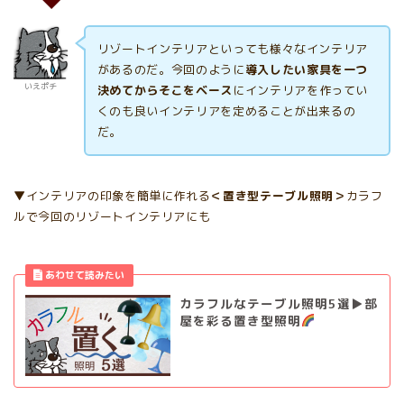
リゾートインテリアといっても様々なインテリア
があるのだ。今回のように
導入したい家具を一つ
いえポチ
決めてからそこをベース
にインテリアを作ってい
くのも良いインテリアを定めることが出来るの
だ。
▼インテリアの印象を簡単に作れる
＜置き型テーブル照明＞
カラフ
ルで今回のリゾートインテリアにも
カラフルなテーブル照明5選▶︎部
屋を彩る置き型照明