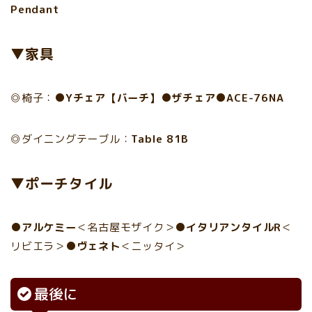
Pendant
▼家具
◎椅子：●
Yチェア【バーチ】
●
ザチェア
●
ACE-76NA
◎ダイニングテーブル：
Table 81B
▼ポーチタイル
●
アルケミー
＜名古屋モザイク＞●
イタリアンタイルR
＜
リビエラ＞●
ヴェネト
＜ニッタイ＞
最後に