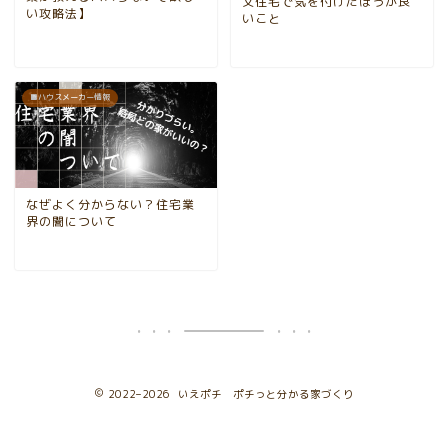
文住宅で気を付けたほうが良
い攻略法】
いこと
■ハウスメーカー情報
なぜよく分からない？住宅業
界の闇について
2022–2026 いえポチ ポチっと分かる家づくり