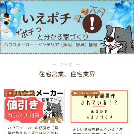
― TAG ―
住宅営業、住宅業界
■ハウスメーカー情報
■ハウスメーカー情報
ハウスメーカーの値引き【営
正しい情報を選んでいる？注
業が教えるバズらないで欲し