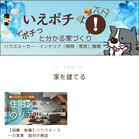
― TAG ―
家を建てる
■ハウスメーカー情報
【就職・転職】ハウスメーカ
ーの営業 現役が解説